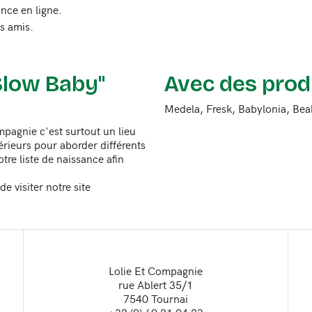
nce en ligne.
os amis.
Slow Baby"
Avec des prod
Medela, Fresk, Babylonia, Be
mpagnie c'est surtout un lieu
érieurs pour aborder différents
tre liste de naissance afin
e visiter notre site
Lolie Et Compagnie
rue Ablert 35/1
7540 Tournai