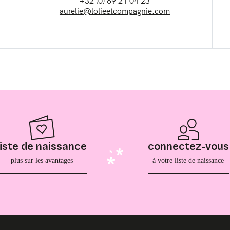
+32 (0) 69 21 04 23
aurelie@lolieetcompagnie.com
liste de naissance
connectez-vous
plus sur les avantages
à votre liste de naissance