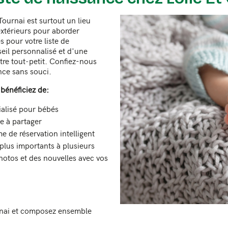
ournai est surtout un lieu
extérieurs pour aborder
 pour votre liste de
eil personnalisé et d'une
otre tout‑petit. Confiez-nous
ence sans souci.
bénéficiez de:
alisé pour bébés
le à partager
 de réservation intelligent
 plus importants à plusieurs
hotos et des nouvelles avec vos
rnai et composez ensemble