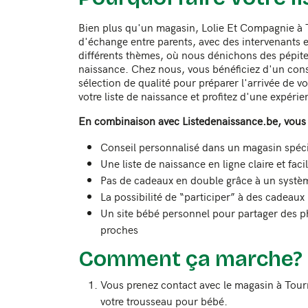
Bien plus qu'un magasin, Lolie Et Compagnie à T
d'échange entre parents, avec des intervenants 
différents thèmes, où nous dénichons des pépites
naissance. Chez nous, vous bénéficiez d'un cons
sélection de qualité pour préparer l'arrivée de v
votre liste de naissance et profitez d'une expéri
En combinaison avec Listedenaissance.be, vous 
Conseil personnalisé dans un magasin spéci
Une liste de naissance en ligne claire et faci
Pas de cadeaux en double grâce à un système
La possibilité de “participer” à des cadeaux
Un site bébé personnel pour partager des p
proches
Comment ça marche?
Vous prenez contact avec le magasin à Tou
votre trousseau pour bébé.