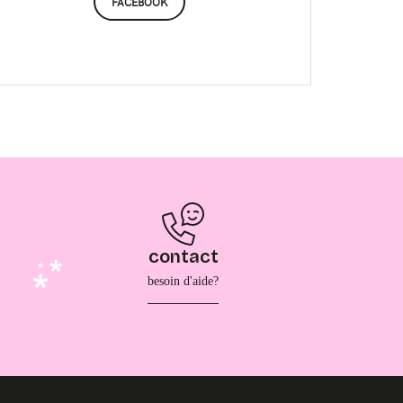
FACEBOOK
contact
besoin d'aide?