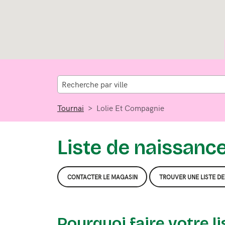
Recherche par ville
Tournai
Lolie Et Compagnie
Liste de naissanc
CONTACTER LE MAGASIN
TROUVER UNE LISTE D
Pourquoi faire votre l