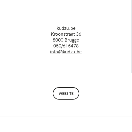
kudzu.be
Kroonstraat 36
8000 Brugge
050/615478
info@kudzu.be
WEBSITE