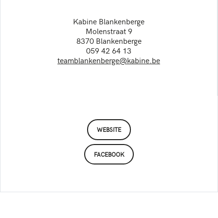
Kabine Blankenberge
Molenstraat 9
8370 Blankenberge
059 42 64 13
teamblankenberge@kabine.be
WEBSITE
FACEBOOK