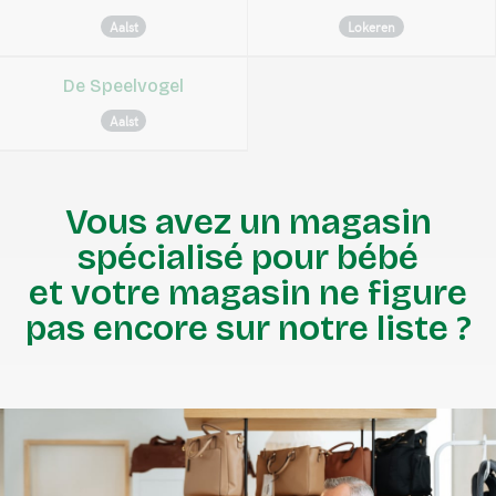
Aalst
Lokeren
De Speelvogel
Aalst
Vous avez un magasin
spécialisé pour bébé
et votre magasin ne figure
pas encore sur notre liste ?