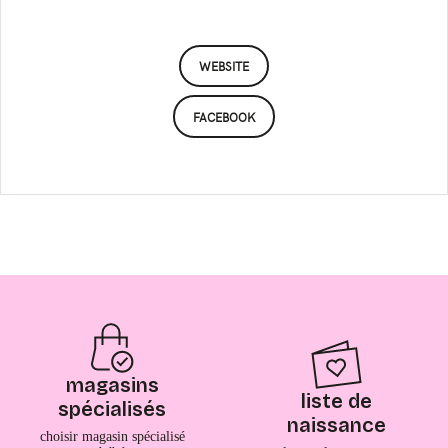
WEBSITE
FACEBOOK
magasins
liste de
spécialisés
naissance
choisir magasin spécialisé